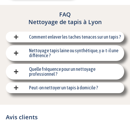
FAQ
Nettoyage de tapis à Lyon
Comment enlever les taches tenaces sur un tapis ?
Nettoyage tapis laine ou synthétique, y a-t-il une
différence ?
Quelle fréquence pour un nettoyage
professionnel ?
Peut-on nettoyer un tapis à domicile ?
Avis clients