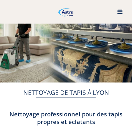
Aller
au
contenu
NETTOYAGE DE TAPIS À LYON
Nettoyage professionnel pour des tapis
propres et éclatants